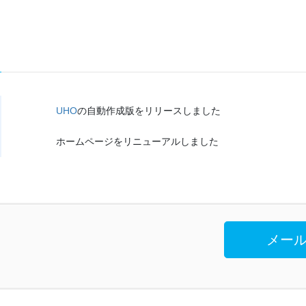
UHO
の自動作成版をリリースしました
ホームページをリニューアルしました
メール